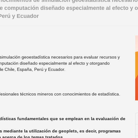
 conocimientos de simulación geoestadística necesari
e computación diseñado especialmente al efecto y o
 Perú y Ecuador
e simulación geoestadística necesarios para evaluar recursos y
mputación diseñado especialmente al efecto y otorgando
de Chile, España, Perú y Ecuador.
fesionales técnicos mineros con conocimientos de estadística.
dísticas fundamentales que se emplean en la evaluación de
s mediante la utilización de geoplets, es decir, programas
 acerca de los temas tratados.