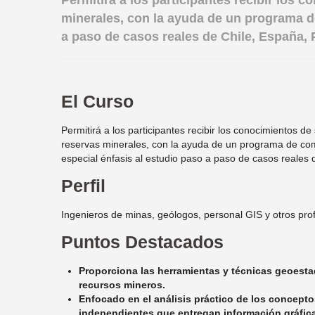
Permitirá a los participantes recibir los
minerales, con la ayuda de un programa d
a paso de casos reales de Chile, España,
El Curso
Permitirá a los participantes recibir los conocimientos d
reservas minerales, con la ayuda de un programa de co
especial énfasis al estudio paso a paso de casos reales 
Perfil
Ingenieros de minas, geólogos, personal GIS y otros pro
Puntos Destacados
Proporciona las herramientas y técnicas geoesta
recursos mineros.
Enfocado en el análisis práctico de los concepto
independientes que entregan información gráfica