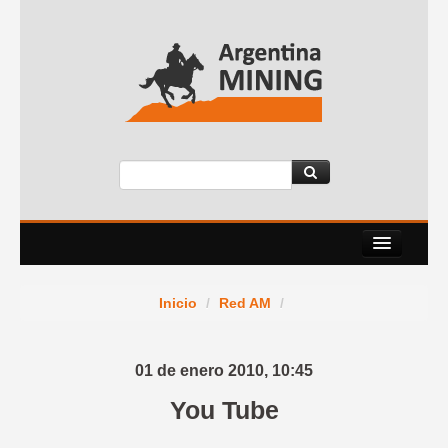
Nosotros
Inicio
/
Red AM
/
Eventos
Servicios
01 de enero 2010,
10:45
News Room
You Tube
Contacto