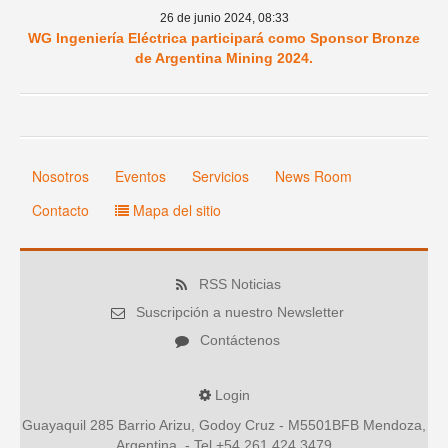
26 de junio 2024,
08:33
WG Ingeniería Eléctrica participará como Sponsor Bronze
de Argentina Mining 2024.
Nosotros
Eventos
Servicios
News Room
Contacto
Mapa del sitio
RSS Noticias
Suscripción a nuestro Newsletter
Contáctenos
Login
Guayaquil 285 Barrio Arizu, Godoy Cruz - M5501BFB Mendoza,
Argentina. - Tel +54 261 424 3479