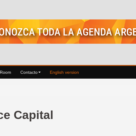
 Room
Contacto
English version
e Capital