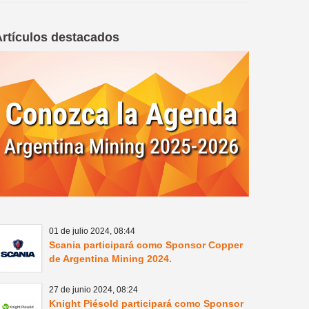
Artículos destacados
01 de julio 2024,
08:44
Scania participará como Sponsor Copper
de Argentina Mining 2024.
27 de junio 2024,
08:24
Knight Piésold participará como Sponsor