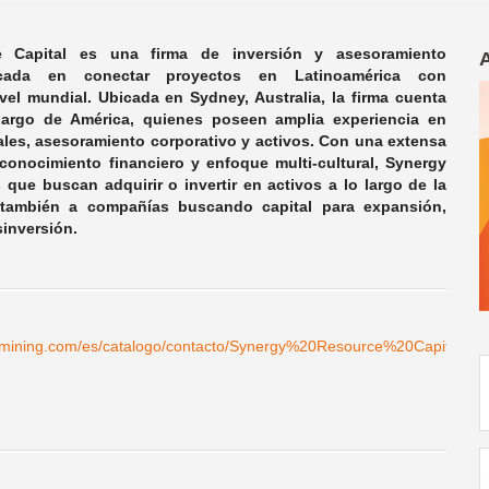
 Capital es una firma de inversión y asesoramiento
ocada en conectar proyectos en Latinoamérica con
ivel mundial. Ubicada en Sydney, Australia, la firma cuenta
largo de América, quienes poseen amplia experiencia en
les, asesoramiento corporativo y activos. Con una extensa
conocimiento financiero y enfoque multi-cultural, Synergy
s que buscan adquirir o invertir en activos a lo largo de la
 también a compañías buscando capital para expansión,
sinversión.
namining.com/es/catalogo/contacto/Synergy%20Resource%20Capital