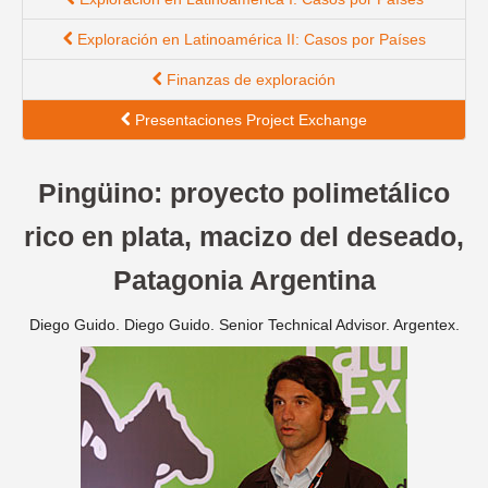
Exploración en Latinoamérica II: Casos por Países
Finanzas de exploración
Presentaciones Project Exchange
Pingüino: proyecto polimetálico
rico en plata, macizo del deseado,
Patagonia Argentina
Diego Guido. Diego Guido. Senior Technical Advisor. Argentex.