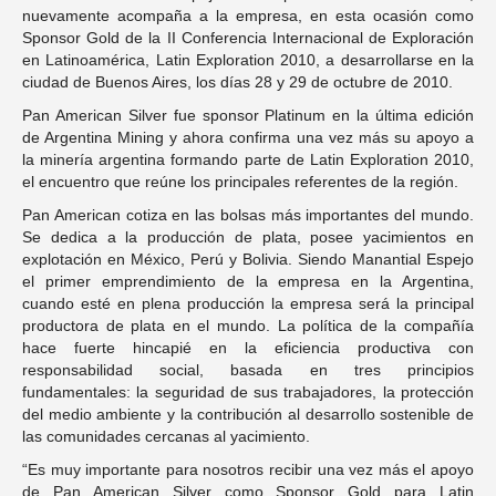
nuevamente acompaña a la empresa, en esta ocasión como
Sponsor Gold de la II Conferencia Internacional de Exploración
en Latinoamérica, Latin Exploration 2010, a desarrollarse en la
ciudad de Buenos Aires, los días 28 y 29 de octubre de 2010.
Pan American Silver fue sponsor Platinum en la última edición
de Argentina Mining y ahora confirma una vez más su apoyo a
la minería argentina formando parte de Latin Exploration 2010,
el encuentro que reúne los principales referentes de la región.
Pan American cotiza en las bolsas más importantes del mundo.
Se dedica a la producción de plata, posee yacimientos en
explotación en México, Perú y Bolivia. Siendo Manantial Espejo
el primer emprendimiento de la empresa en la Argentina,
cuando esté en plena producción la empresa será la principal
productora de plata en el mundo. La política de la compañía
hace fuerte hincapié en la eficiencia productiva con
responsabilidad social, basada en tres principios
fundamentales: la seguridad de sus trabajadores, la protección
del medio ambiente y la contribución al desarrollo sostenible de
las comunidades cercanas al yacimiento.
“Es muy importante para nosotros recibir una vez más el apoyo
de Pan American Silver como Sponsor Gold para Latin