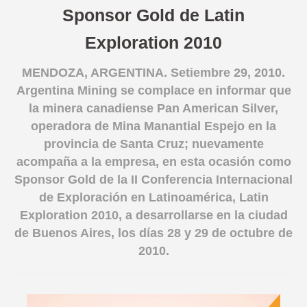
Sponsor Gold de Latin
English version
Exploration 2010
MENDOZA, ARGENTINA. Setiembre 29, 2010.
Argentina Mining se complace en informar que
la minera canadiense Pan American Silver,
operadora de Mina Manantial Espejo en la
provincia de Santa Cruz; nuevamente
acompaña a la empresa, en esta ocasión como
Sponsor Gold de la II Conferencia Internacional
de Exploración en Latinoamérica, Latin
Exploration 2010, a desarrollarse en la ciudad
de Buenos Aires, los días 28 y 29 de octubre de
2010.