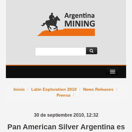
Nosotros
Inicio
/
Latin Exploration 2010
/
News Releases
/
Eventos
Prensa
/
Servicios
30 de septiembre 2010,
12:32
News Room
Pan American Silver Argentina es
Contacto