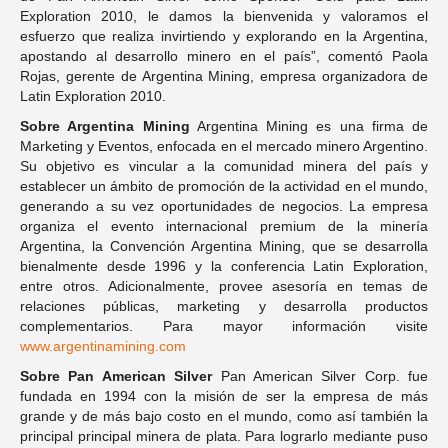
Exploration 2010, le damos la bienvenida y valoramos el
esfuerzo que realiza invirtiendo y explorando en la Argentina,
apostando al desarrollo minero en el país”, comentó Paola
Rojas, gerente de Argentina Mining, empresa organizadora de
Latin Exploration 2010.
Sobre Argentina Mining
Argentina Mining es una firma de
Marketing y Eventos, enfocada en el mercado minero Argentino.
Su objetivo es vincular a la comunidad minera del país y
establecer un ámbito de promoción de la actividad en el mundo,
generando a su vez oportunidades de negocios. La empresa
organiza el evento internacional premium de la minería
Argentina, la Convención Argentina Mining, que se desarrolla
bienalmente desde 1996 y la conferencia Latin Exploration,
entre otros. Adicionalmente, provee asesoría en temas de
relaciones públicas, marketing y desarrolla productos
complementarios. Para mayor información visite
www.argentinamining.com
Sobre Pan American Silver
Pan American Silver Corp. fue
fundada en 1994 con la misión de ser la empresa de más
grande y de más bajo costo en el mundo, como así también la
principal principal minera de plata. Para lograrlo mediante puso