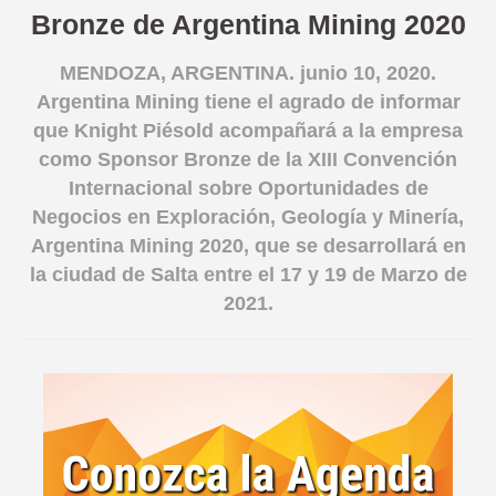
Bronze de Argentina Mining 2020
English version
MENDOZA, ARGENTINA. junio 10, 2020.
Argentina Mining tiene el agrado de informar
que Knight Piésold acompañará a la empresa
como Sponsor Bronze de la XIII Convención
Internacional sobre Oportunidades de
Negocios en Exploración, Geología y Minería,
Argentina Mining 2020, que se desarrollará en
la ciudad de Salta entre el 17 y 19 de Marzo de
2021.