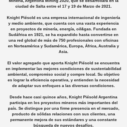
Minería, Argentina Mining 2020, que se desarrollará en la
ciudad de Salta entre el 17 y 19 de Marzo de 2021.
Knight Piésold es una empresa internacional de ingeniería
y medio ambiente, que cuenta con una vasta experiencia
en proyectos de minería, energía, oil&gas. Fundada en
Sudáfrica en 1921, se ha expandido hasta convertirse en
una red global de más de 750 profesionales con oficinas
en Norteamérica y Sudamérica, Europa, África, Australia y
Asia.
El valor agregado que aporta Knight Piésold se encuentra
en implementar las mejores condiciones de sustentabilidad
ambiental, compromiso social y compre local. Su objetivo
es lograr la eficiencia operativa, y entienden la necesidad
de adaptar sus enfoques a las diversas condiciones.
Desde hace casi quince años, Knight Piésold Argentina
participa en los proyectos mineros más importantes del
país. Se distingue por una firme presencia en el mercado,
producto de sólidas relaciones con sus clientes, una
permanente mejora de sus estándares y una constante
búsqueda de nuevos desafíos.