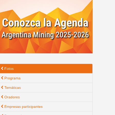
Fotos
Programa
Temáticas
Oradores
Empresas participantes