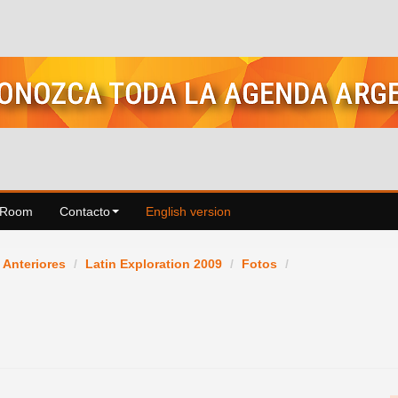
 Room
Contacto
English version
 Anteriores
/
Latin Exploration 2009
/
Fotos
/