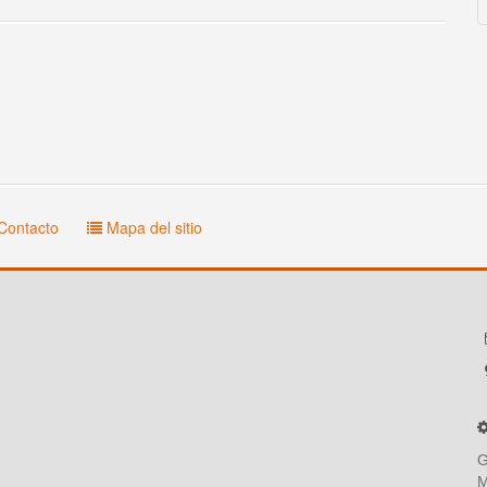
Contacto
Mapa del sitio
G
M