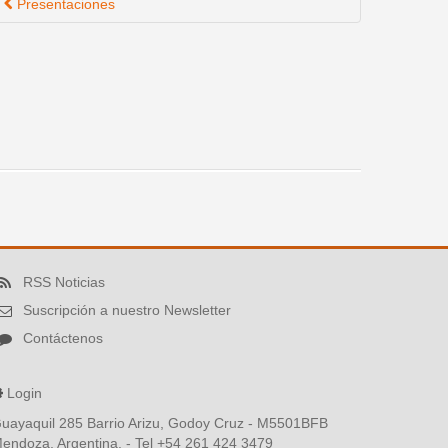
Presentaciones
RSS Noticias
Suscripción a nuestro Newsletter
Contáctenos
Login
uayaquil 285 Barrio Arizu, Godoy Cruz - M5501BFB
endoza, Argentina. - Tel +54 261 424 3479