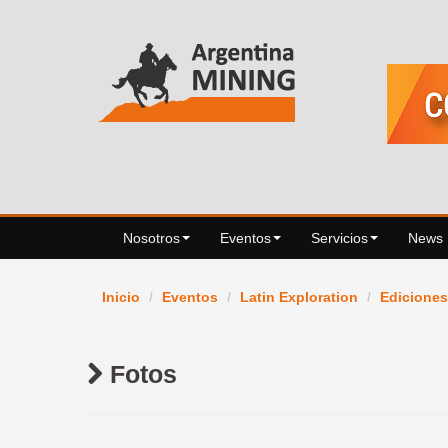
Nosotros
Eventos
Servicios
News
Inicio
/
Eventos
/
Latin Exploration
/
Ediciones
Fotos