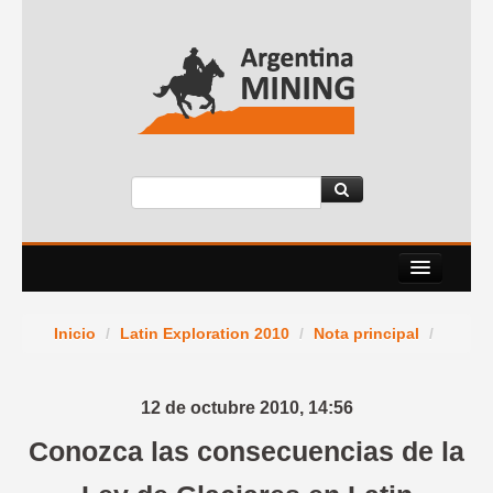
Nosotros
Inicio
/
Latin Exploration 2010
/
Nota principal
/
Eventos
Servicios
12 de octubre 2010,
14:56
News Room
Conozca las consecuencias de la
Contacto