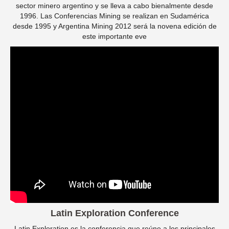
sector minero argentino y se lleva a cabo bienalmente desde
1996. Las Conferencias Mining se realizan en Sudamérica
desde 1995 y Argentina Mining 2012 será la novena edición de
este importante eve
Latin Exploration Conference
Latin Exploration es la conferencia que reúne a los principales