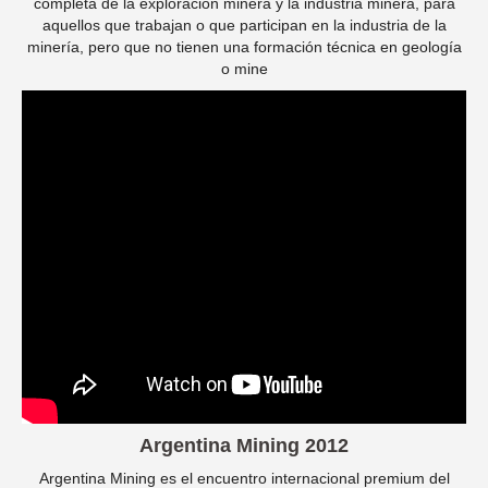
completa de la exploración minera y la industria minera, para
aquellos que trabajan o que participan en la industria de la
minería, pero que no tienen una formación técnica en geología
o mine
Argentina Mining 2012
Argentina Mining es el encuentro internacional premium del