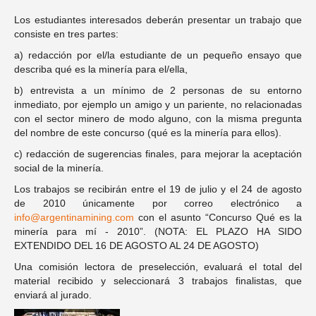
Los estudiantes interesados deberán presentar un trabajo que
consiste en tres partes:
a) redacción por el/la estudiante de un pequeño ensayo que
describa qué es la minería para el/ella,
b) entrevista a un mínimo de 2 personas de su entorno
inmediato, por ejemplo un amigo y un pariente, no relacionadas
con el sector minero de modo alguno, con la misma pregunta
del nombre de este concurso (qué es la minería para ellos).
c) redacción de sugerencias finales, para mejorar la aceptación
social de la minería.
Los trabajos se recibirán entre el 19 de julio y el 24 de agosto
de 2010 únicamente por correo electrónico a
info@argentinamining.com
con el asunto “Concurso Qué es la
minería para mí - 2010”. (NOTA: EL PLAZO HA SIDO
EXTENDIDO DEL 16 DE AGOSTO AL 24 DE AGOSTO)
Una comisión lectora de preselección, evaluará el total del
material recibido y seleccionará 3 trabajos finalistas, que
enviará al jurado.