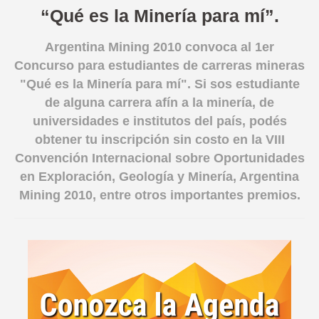
“Qué es la Minería para mí”.
English version
Argentina Mining 2010 convoca al 1er
Concurso para estudiantes de carreras mineras
"Qué es la Minería para mí". Si sos estudiante
de alguna carrera afín a la minería, de
universidades e institutos del país, podés
obtener tu inscripción sin costo en la VIII
Convención Internacional sobre Oportunidades
en Exploración, Geología y Minería, Argentina
Mining 2010, entre otros importantes premios.