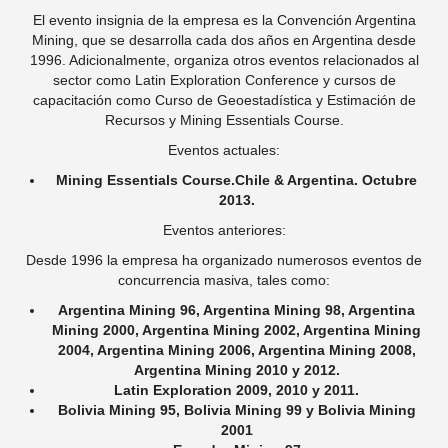
El evento insignia de la empresa es la Convención Argentina
Mining, que se desarrolla cada dos años en Argentina desde
1996. Adicionalmente, organiza otros eventos relacionados al
sector como Latin Exploration Conference y cursos de
capacitación como Curso de Geoestadística y Estimación de
Recursos y Mining Essentials Course.
Eventos actuales:
Mining Essentials Course.Chile & Argentina. Octubre
2013.
Eventos anteriores:
Desde 1996 la empresa ha organizado numerosos eventos de
concurrencia masiva, tales como:
Argentina Mining 96, Argentina Mining 98, Argentina
Mining 2000, Argentina Mining 2002, Argentina Mining
2004, Argentina Mining 2006, Argentina Mining 2008,
Argentina Mining 2010 y 2012.
Latin Exploration 2009, 2010 y 2011.
Bolivia Mining 95, Bolivia Mining 99 y Bolivia Mining
2001