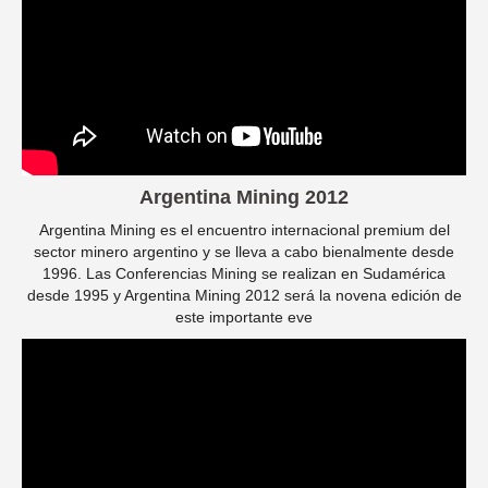
Argentina Mining 2012
Argentina Mining es el encuentro internacional premium del
sector minero argentino y se lleva a cabo bienalmente desde
1996. Las Conferencias Mining se realizan en Sudamérica
desde 1995 y Argentina Mining 2012 será la novena edición de
este importante eve