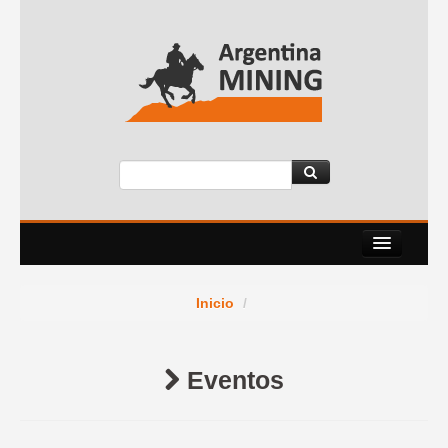
Nosotros
Inicio
/
Eventos
Servicios
Eventos
News Room
Contacto