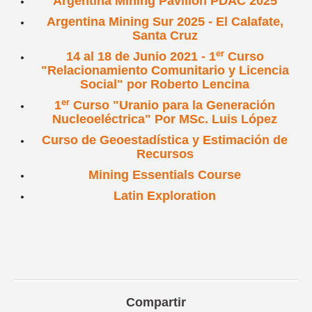
Argentina Mining Pavilion PDAC 2025
Argentina Mining Sur 2025 - El Calafate,
Santa Cruz
er
14 al 18 de Junio 2021 - 1
Curso
"Relacionamiento Comunitario y Licencia
Social" por Roberto Lencina
er
1
Curso "Uranio para la Generación
Nucleoeléctrica" Por MSc. Luis López
Curso de Geoestadística y Estimación de
Recursos
Mining Essentials Course
Latin Exploration
Compartir